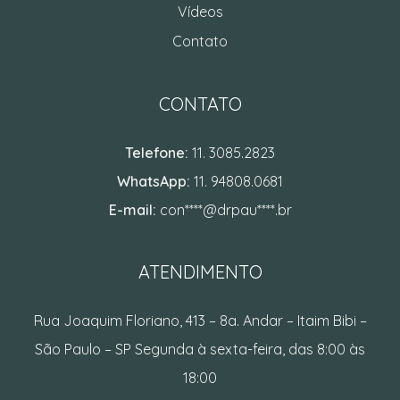
Vídeos
Contato
CONTATO
Telefone:
11. 3085.2823
WhatsApp:
11. 94808.0681
E-mail:
con****@drpau****.br
ATENDIMENTO
Rua Joaquim Floriano, 413 – 8a. Andar – Itaim Bibi –
São Paulo – SP Segunda à sexta-feira, das 8:00 às
18:00