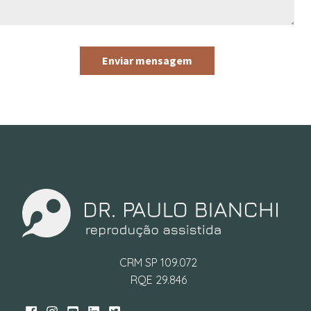
Enviar mensagem
CRM SP 109.072
RQE 29.846