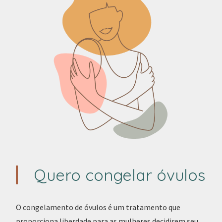
Quero congelar óvulos
O congelamento de óvulos é um tratamento que
proporciona liberdade para as mulheres decidirem seu