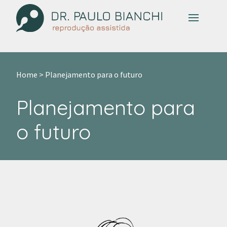
Skip
to
content
Home
>
Planejamento para o futuro
Planejamento para
o futuro