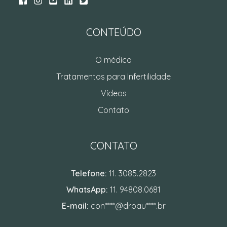
CONTEÚDO
O médico
Tratamentos para Infertilidade
Vídeos
Contato
CONTATO
Telefone:
11. 3085.2823
WhatsApp:
11. 94808.0681
E-mail:
con****@drpau****.br