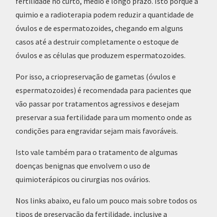
fertilidade no curto, médio e longo prazo. Isto porque a
quimio e a radioterapia podem reduzir a quantidade de
óvulos e de espermatozoides, chegando em alguns
casos até a destruir completamente o estoque de
óvulos e as células que produzem espermatozoides.
Por isso, a criopreservação de gametas (óvulos e
espermatozoides) é recomendada para pacientes que
vão passar por tratamentos agressivos e desejam
preservar a sua fertilidade para um momento onde as
condições para engravidar sejam mais favoráveis.
Isto vale também para o tratamento de algumas
doenças benignas que envolvem o uso de
quimioterápicos ou cirurgias nos ovários.
Nos links abaixo, eu falo um pouco mais sobre todos os
tipos de preservação da fertilidade, inclusive a