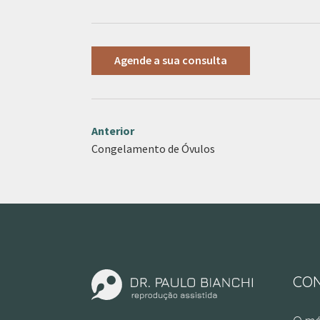
Agende a sua consulta
Anterior
Congelamento de Óvulos
CO