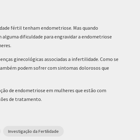
idade fértil tenham endometriose. Mas quando
m alguma dificuldade para engravidar a endometriose
eres.
enças ginecológicas associadas a infertilidade. Como se
 também podem sofrer com sintomas dolorosos que
igação de endometriose em mulheres que estão com
pções de tratamento.
Investigação da Fertilidade