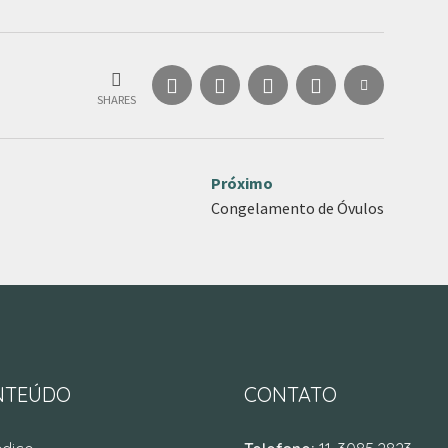
SHARES
Próximo
Congelamento de Óvulos
NTEÚDO
CONTATO