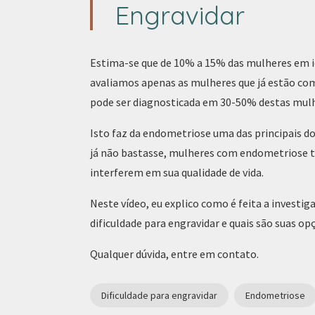
Engravidar
Estima-se que de 10% a 15% das mulheres em 
avaliamos apenas as mulheres que já estão co
pode ser diagnosticada em 30-50% destas mulh
Isto faz da endometriose uma das principais do
já não bastasse, mulheres com endometriose
interferem em sua qualidade de vida.
Neste vídeo, eu explico como é feita a invest
dificuldade para engravidar e quais são suas o
Qualquer dúvida,
entre em contato
.
Dificuldade para engravidar
Endometriose