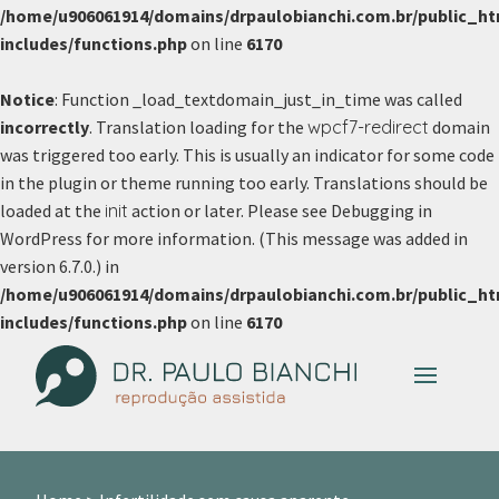
/home/u906061914/domains/drpaulobianchi.com.br/public_ht
includes/functions.php
on line
6170
Notice
: Function _load_textdomain_just_in_time was called
incorrectly
. Translation loading for the
wpcf7-redirect
domain
was triggered too early. This is usually an indicator for some code
in the plugin or theme running too early. Translations should be
loaded at the
init
action or later. Please see
Debugging in
WordPress
for more information. (This message was added in
version 6.7.0.) in
/home/u906061914/domains/drpaulobianchi.com.br/public_ht
includes/functions.php
on line
6170