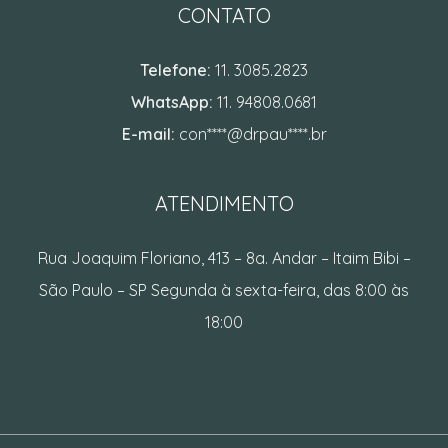
CONTATO
Telefone:
11. 3085.2823
WhatsApp:
11. 94808.0681
E-mail:
con****@drpau****.br
ATENDIMENTO
Rua Joaquim Floriano, 413 – 8a. Andar – Itaim Bibi –
São Paulo – SP Segunda à sexta-feira, das 8:00 às
18:00